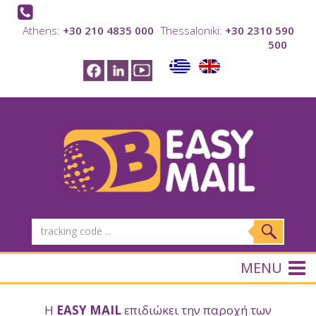
Athens:
+30 210 4835 000
Thessaloniki:
+30 2310 590
500
MENU
Η
EASY MAIL
επιδιώκει την παροχή των